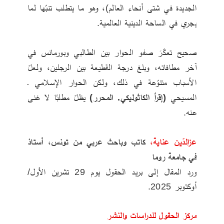
الجديدة في شتى أنحاء العالم)، وهو ما يتطلب تنبّها لما 
يجري في الساحة الدينية العالمية.
صحيح تعكّرَ صفو الحوار بين الطالبي وبورمانس في 
آخر مطافاته، وبلغ درجة القطيعة بين الرجلين، ولعلّ 
الأسباب متنوّعة في ذلك، ولكن الحوار الإسلامي ـ 
المسيحي 
(إقرأ الكاثوليكي. المحرر)
 يظلّ مطلبًا لا غنى 
عنه.
عزالدّين عناية،
 كاتب وباحث عربي من تونس، أستاذ 
في جامعة روما
ورد المقال إلى بريد الحقول يوم 29 تشرين الأول/ 
أوكتوبر 2025.
مركز الحقول للدراسات والنشر