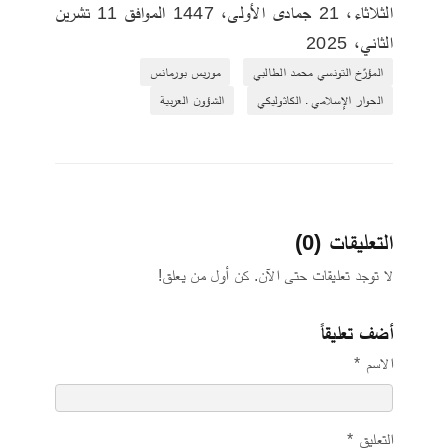
‏الثلاثاء‏، 21‏ جمادى الأولى‏، 1447 الموافق ‏11‏ تشرين 
الثاني‏، 2025
المؤرّخ التونسي محمد الطالبي
موريس بورمانس
الحوار الإسلامي ـ الكاثوليكي
الشؤون العربية
التعليقات (0)
لا توجد تعليقات حتى الآن. كن أول من يعلق!
أضف تعليقاً
الاسم *
التعليق *