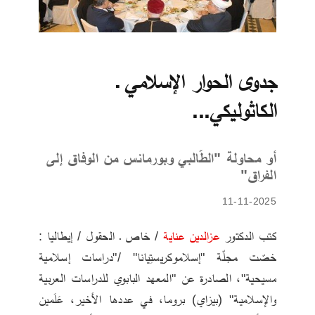
جدوى الحوار الإسلامي ـ
الكاثوليكي...
أو محاولة "الطّالبي وبورمانس من الوفاق إلى
الفراق"
11-11-2025
كتب الدكتور 
عزالدين عناية
 / خاص ـ الحقول / إيطاليا : 
خصّت مجلّة "إسلاموكريستِيانا" /"دراسات إسلامية 
مسيحية"، الصادرة عن "المعهد البابوي للدراسات العربية 
والإسلامية" (بيزاي) بروما، في عددها الأخير، عَلَمين 