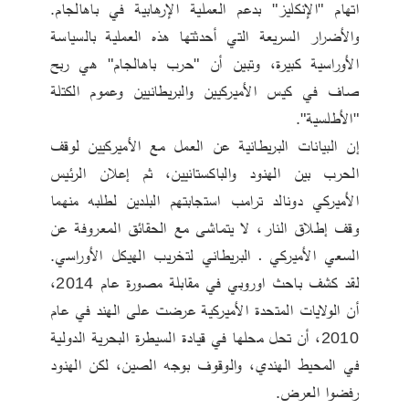
اتهام "الإنكليز" بدعم العملية الإرهابية في باهالجام. 
والأضرار السريعة التي أحدثتها هذه العملية بالسياسة 
الأوراسية كبيرة، وتبين أن "حرب باهالجام" هي ربح 
صاف في كيس الأميركيين والبريطانيين وعموم الكتلة 
"الأطلسية".
إن البيانات البريطانية عن العمل مع الأميركيين لوقف 
الحرب بين الهنود والباكستانيين، ثم إعلان الرئيس 
الأميركي دونالد ترامب استجابتهم البلدين لطلبه منهما 
وقف إطلاق النار، لا يتماشى مع الحقائق المعروفة عن 
السعي الأميركي ـ البريطاني لتخريب الهيكل الأوراسي. 
لقد كشف باحث اوروبي في مقابلة مصورة عام 2014، 
أن الولايات المتحدة الأميركية عرضت على الهند في عام 
2010، أن تحل محلها في قيادة السيطرة البحرية الدولية 
في المحيط الهندي، والوقوف بوجه الصين، لكن الهنود 
رفضوا العرض. 