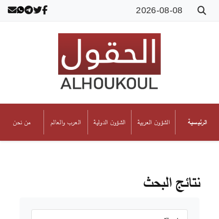
2026-08-08
الشؤون العربية
الشؤون الدولية
العرب والعالم
من نحن
الرئيسية
نتائج البحث