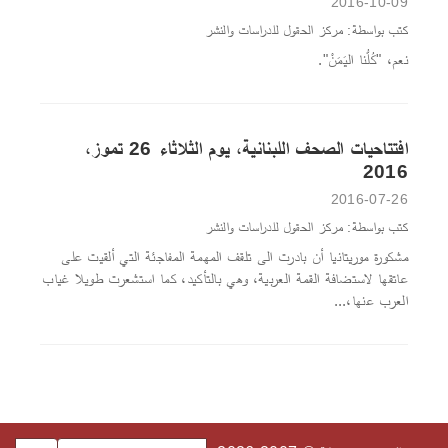
2016-10-09
كتب بواسطة: مركز الحقول للدراسات والنشر
نعم، "كُلُّنا اليَمَنْ".
افتتاحيات الصحف اللبنانية، يوم الثلاثاء 26 تموز،
2016
2016-07-26
كتب بواسطة: مركز الحقول للدراسات والنشر
مشكورة موريتانيا أن بادرت الى تلقف المهمة المفاجئة التي ألقيت على
عاتقها لاستضافة القمة العربية، وهي بالتأكيد، كما استشعرت طويلا غياب
العرب عنها،...