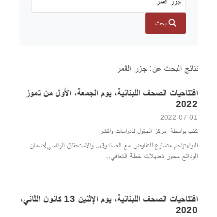
بحث
نتائج البحث عن:
جزر القمر
افتتاحيات الصحف اللبنانية، يوم الجمعة، الأول من تموز
2022
2022-07-01
كتب بواسطة: مركز الحقول للدراسات والنشر
اللواءتزاحم متسارع للتفاوض مع الصندوق.. والاستحقاق الرئاسي!ضمان
الودائع محور تعديلات خطة التعافي..
افتتاحيات الصحف اللبنانية، يوم الإثنين 13 كانون الثاني،
2020