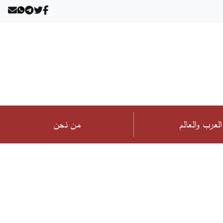
العرب والعالم
من نحن