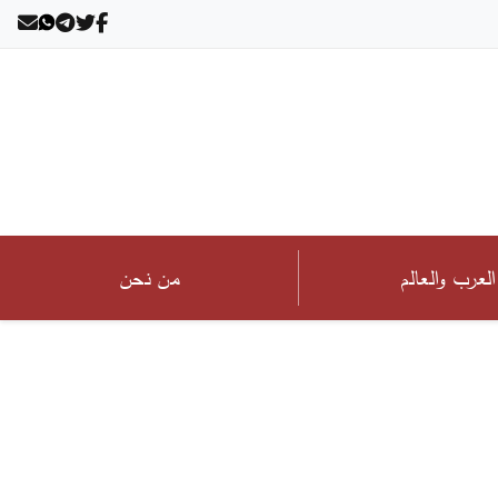
العرب والعالم
من نحن