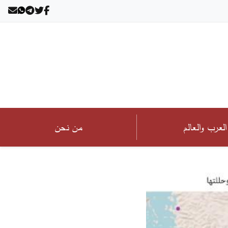
العرب والعالم
من نحن