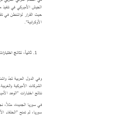
الجيش الأميركي في تنفيذ مه
حيث القرار لواشنطن في تقري
الأوكرانية".
ثانياً، نتائج اختبار
وفي الدول العربية تَعِدُ و
الشركات الأميركية والغربية
نتائج اختبارات "الوعد الأم
في سوريا الجديدة، مثلاً، ن
سوريا، لم تمنح "الحلفاء ال