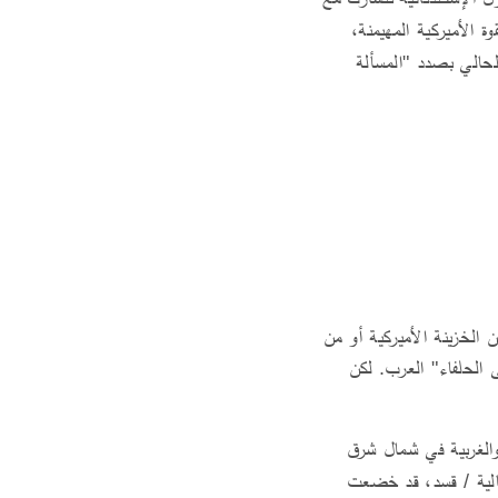
ة الأميركية المهيمنة،
الحالي بصدد "المسألة
 الخزينة الأميركية أو من
ى الحلفاء" العرب. لكن
 والغربية في شمال شرق
فصالية / قسد، قد خضعت