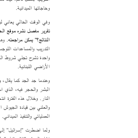
وحاجاتها الميدانية.
وفي الوقت الحالي يعاني لب
النتائج؟" يمكن مراجعته
. وهو
التدريب والمساعدات اللوجس
واحدة تشرح تجلي شروط المو
الأراضي اللبنانية.
وعندما جد الجد كما يقال، و
النار. وخلال هذه الفترة انت
والعلني بين قيادة الجيوش ا
العملياتي والتنفيذ الميداني.