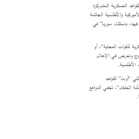
اعد العسكرية المتمركزة
ميركية والأطلسية الجاثمة
يها، باستثناء سوريا" في
رية للقوات المحلية"، أو
تروج وتعرض في الإعلام
 الأطلسية.
لتي "آوت" القواعد
ة الحلفاء"، تخفي الدوافع
.