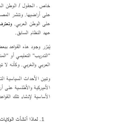
خاص ـ الحقول / الوطن العر
على أراضيها. وتنشر المصا
على الوطن العربي.
وتعترف 
عهد النظام السابق.
يُبَرّر وجود هذه القواعد ب
"التدريب" التعليمي أو "الم
العربي والغربي. وكأنه لا 
وتبين الأحداث السياسية التي
الأميركية والأطلسية على أر
الأساسية لإنشاء تلك القواع
لماذا أنشأت الولايات