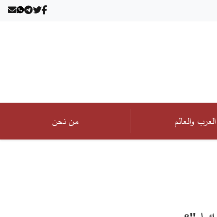
العرب والعالم
من نحن