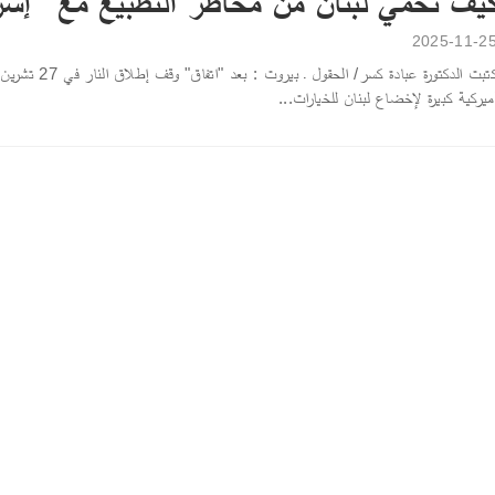
يف نحمي لبنان من مخاطر التطبيع مع "إسرا
2025-11-2
ميركية كبيرة لإخضاع لبنان للخيارات...