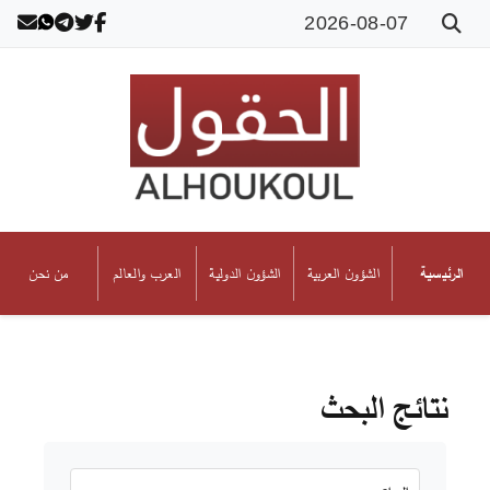
2026-08-07
الشؤون العربية
الشؤون الدولية
العرب والعالم
من نحن
الرئيسية
نتائج البحث