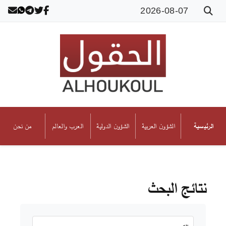
2026-08-07
الشؤون العربية
الشؤون الدولية
العرب والعالم
من نحن
الرئيسية
نتائج البحث