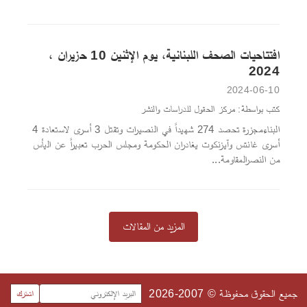
افتتاحيات الصحف اللبنانية، يوم الإثنين 10 حزيران ،
2024
2024-06-10
كتب بواسطة: مركز الحقول للدراسات والنشر
البناءمجزرة تحصد 274 شهيداً في النصيرات وتقتل 3 أسرى لاستعادة 4
أسرى غانتس وآيزنكوت يغادران الحكومة ومجلس الحرب تعبيراً عن اليأس
من النصرالمقاومة...
المزيد من المقالات
جميع الحقوق محفوظة © 2007-2026
اشترك