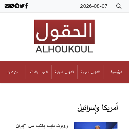
2026-08-07
الشؤون العربية
الشؤون الدولية
العرب والعالم
من نحن
الرئيسية
أمريكا وإسرائيل
روبرت بايب يكتب عن "إيران