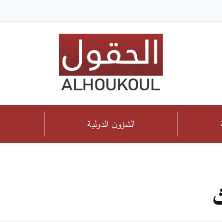
الشؤون الدولية
ث