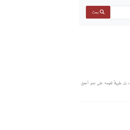
بحث
ين، بل طريقاً لفهمه على نحو أعمق