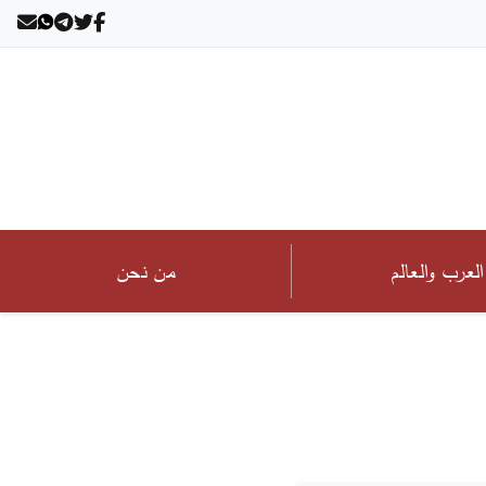
العرب والعالم
من نحن