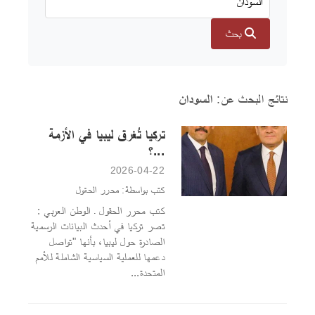
بحث
نتائج البحث عن:
السودان
تركيا تُغرق ليبيا في الأزمة
...؟
2026-04-22
كتب بواسطة: محرر الحقول
كتب محرر الحقول ـ الوطن العربي :
تصر تركيا في أحدث البيانات الرسمية
الصادرة حول ليبيا، بأنها "تواصل
دعمها للعملية السياسية الشاملة للأمم
المتحدة...