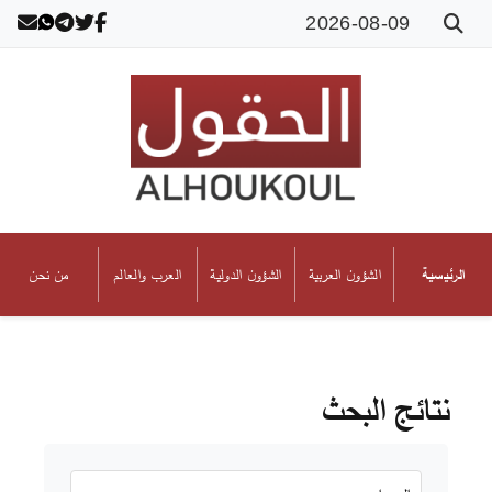
2026-08-09
الشؤون العربية
الشؤون الدولية
العرب والعالم
من نحن
الرئيسية
نتائج البحث