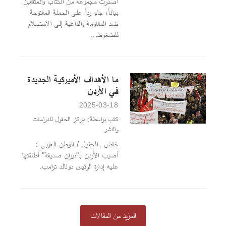
أصدرت مجموعة من الكتاب والمثقفين
بياناً، جاء رداً على الحملة المفتوحة
ضد المقاومة والداعية إلى الاستسلام
للضغوط...
ما الأهداف الأميركية الجديدة
في الأردن
2025-03-18
كتب بواسطة: مركز الحقول للدراسات
والنشر
خاص ـ الحقول / الوطن العربي :
أصيب الأردن بـ"نيران صديقة" أطلقتها
عليه إدارة الرئيس دونالد ترامب.
المزيد من المقالات