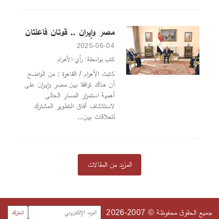
مصر وإيران .. قوتان فاعلتان
2025-06-04
كتب بواسطة: رأي الأهرام
كتبت الأهرام / القاهرة : من الواضح
أن هناك توافقا بين مصر وإيران على
أهمية استمرار المسار الحالى
لاستكشاف آفاق التطوير المشترك
للعلاقات بين...
المزيد من المقالات
جميع الحقوق محفوظة © 2007-2026
اشترك