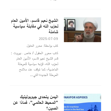
الشيخ نعيم قاسم، الأمين العام
لحزب الله في مقابلة سياسية
شاملة
2025-07-09
كتب بواسطة: محرر الحقول
كتب محرر الحقول / خاص ـ بيروت :
قدم الشيخ نعيم قاسم، الأمين العام
لحزب الله، قراءة سياسية للمرحلة
الماضية، كما توقف عند ملامح
المرحلة الجديدة التي...
اليمن يتحدى جيوبوليتيك
"المحيط العالمي"، فماذا عن
الصين؟