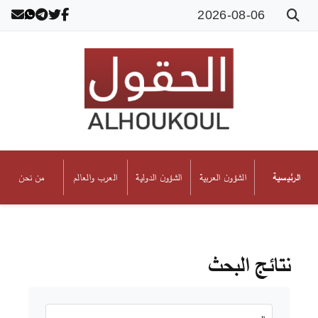
2026-08-06
الشؤون العربية
الشؤون الدولية
العرب والعالم
من نحن
الرئيسية
نتائج البحث